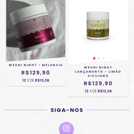
WEUNI NIGHT - MELANCIA
WEUNI NIGHT
R$129,90
LANÇAMENTO - LIMÃO
SICILIANO
12
X DE
R$13,36
R$129,90
12
X DE
R$13,36
SIGA-NOS